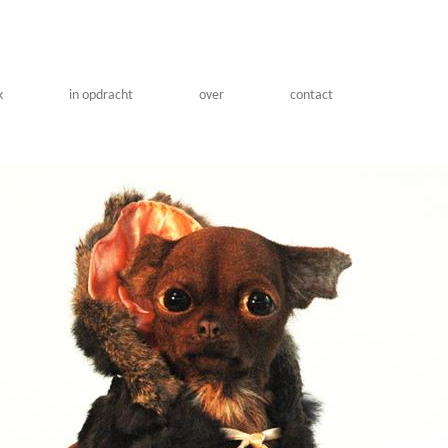
k
in opdracht
over
contact